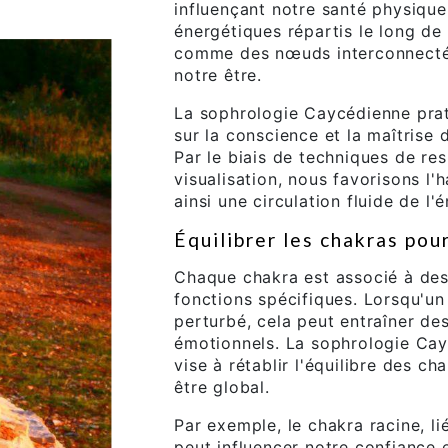
influençant notre santé physique
énergétiques répartis le long de
comme des nœuds interconnectés,
notre être.
La sophrologie Caycédienne prat
sur la conscience et la maîtrise
Par le biais de techniques de res
visualisation, nous favorisons l
ainsi une circulation fluide de l'
Équilibrer les chakras pour
Chaque chakra est associé à des
fonctions spécifiques. Lorsqu'un
perturbé, cela peut entraîner de
émotionnels. La sophrologie Cay
vise à rétablir l'équilibre des ch
être global.
Par exemple, le chakra racine, li
peut influencer notre confiance e