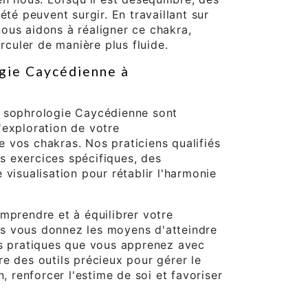
été peuvent surgir. En travaillant sur
 nous aidons à réaligner ce chakra,
irculer de manière plus fluide.
ogie Caycédienne à
e sophrologie Caycédienne sont
'exploration de votre
 vos chakras. Nos praticiens qualifiés
 exercices spécifiques, des
visualisation pour rétablir l'harmonie
mprendre et à équilibrer votre
s vous donnez les moyens d'atteindre
es pratiques que vous apprenez avec
e des outils précieux pour gérer le
n, renforcer l'estime de soi et favoriser