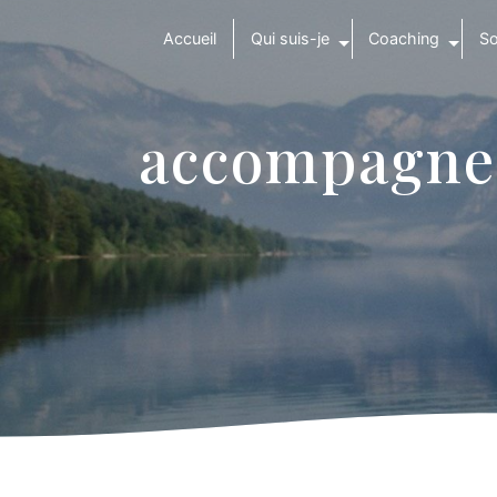
Panneau de gestion des cookies
Accueil
Qui suis-je
Coaching
So
accompagnem