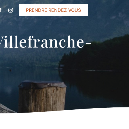
PRENDRE RENDEZ-VOUS
illefranche-