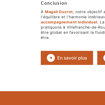
Conclusion
À
Magali Ducret
, notre objectif
l'équilibre et l'harmonie intérieur
accompagnement individuel
. L
pratiquons à Villefranche-de-Rou
être global en favorisant la fluid
être.
En savoir plus