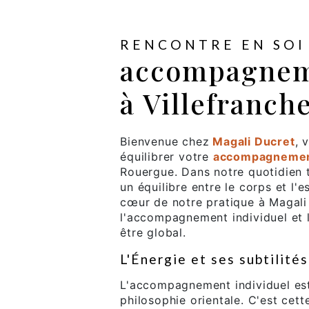
RENCONTRE EN SOI
accompagneme
à Villefranc
Bienvenue chez
Magali Ducret
, 
équilibrer votre
accompagnement
Rouergue. Dans notre quotidien tr
un équilibre entre le corps et l'
cœur de notre pratique à Magali
l'accompagnement individuel et l
être global.
L'Énergie et ses subtilités
L'accompagnement individuel est 
philosophie orientale. C'est cett