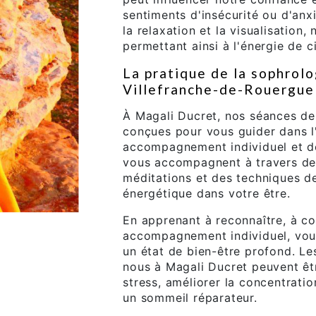
sentiments d'insécurité ou d'anxi
la relaxation et la visualisation,
permettant ainsi à l'énergie de c
La pratique de la sophrol
Villefranche-de-Rouergue
À Magali Ducret, nos séances d
conçues pour vous guider dans l
accompagnement individuel et de
vous accompagnent à travers des
méditations et des techniques de 
énergétique dans votre être.
En apprenant à reconnaître, à co
accompagnement individuel, vou
un état de bien-être profond. L
nous à Magali Ducret peuvent êtr
stress, améliorer la concentratio
un sommeil réparateur.