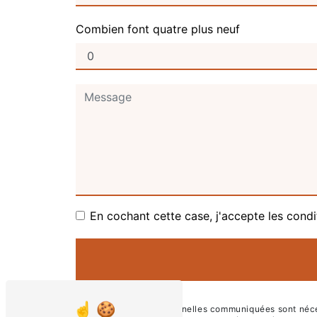
Combien font quatre plus neuf
En cochant cette case, j'accepte les condi
** Les données personnelles communiquées sont nécessa