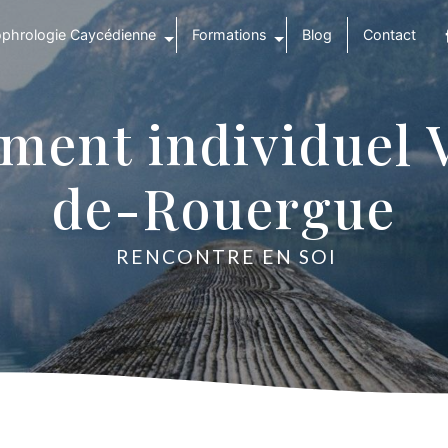
phrologie Caycédienne
Formations
Blog
Contact
ent individuel V
de-Rouergue
RENCONTRE EN SOI