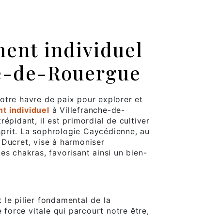
nt individuel
he-de-Rouergue
votre havre de paix pour explorer et
 individuel
à Villefranche-de-
épidant, il est primordial de cultiver
esprit. La sophrologie Caycédienne, au
 Ducret, vise à harmoniser
es chakras, favorisant ainsi un bien-
le pilier fondamental de la
e force vitale qui parcourt notre être,