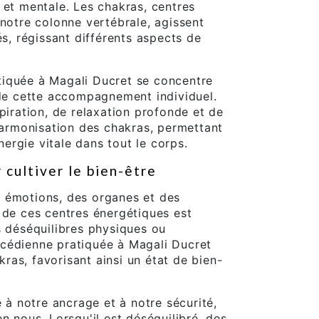
 et mentale. Les chakras, centres
 notre colonne vertébrale, agissent
 régissant différents aspects de
iquée à Magali Ducret se concentre
 de cette accompagnement individuel.
piration, de relaxation profonde et de
'harmonisation des chakras, permettant
énergie vitale dans tout le corps.
 cultiver le bien-être
 émotions, des organes et des
 de ces centres énergétiques est
s déséquilibres physiques ou
cédienne pratiquée à Magali Ducret
akras, favorisant ainsi un état de bien-
é à notre ancrage et à notre sécurité,
n nous. Lorsqu'il est déséquilibré, des