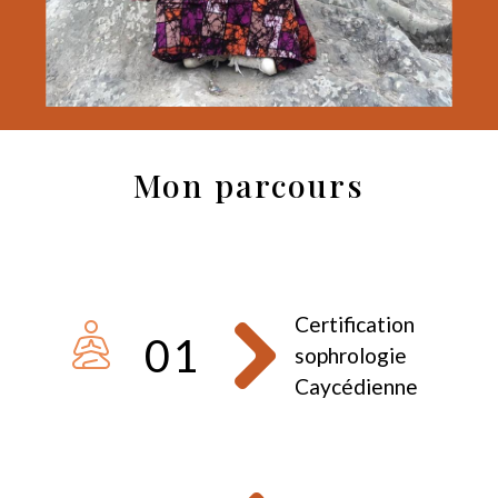
Mon parcours
Certification
01
sophrologie
Caycédienne