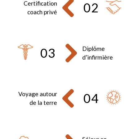
Certification
02
coach privé
Diplôme
03
d’infirmière
Voyage autour
04
de la terre