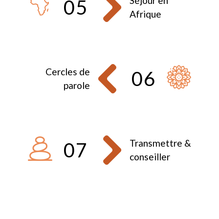
Séjour en
05
Afrique
Cercles de
06
parole
Transmettre &
07
conseiller