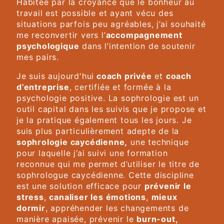
Habitée par la croyance que le bonheur au
travail est possible et ayant vécu des
situations parfois peu agréables, j’ai souhaité
me reconvertir vers l’
accompagnement
psychologique
dans l’intention de soutenir
mes pairs.
Je suis aujourd'hui
coach privée
et
coach
d’entreprise
, certifiée et formée à la
psychologie positive. La sophrologie est un
outil capital dans les suivis que je propose et
je la pratique également tous les jours. Je
suis plus particulièrement adepte de la
sophrologie caycédienne,
une technique
pour laquelle j’ai suivi une formation
reconnue qui me permet d’utiliser le titre de
sophrologue caycédienne. Cette discipline
est une solution efficace pour
prévenir le
stress
,
canaliser les émotions
,
mieux
dormir
, appréhender les changements de
manière apaisée, prévenir le
burn-out,