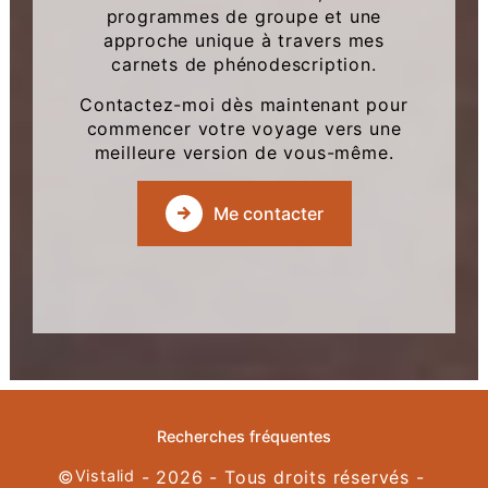
programmes de groupe et une
approche unique à travers mes
carnets de phénodescription.
Contactez-moi dès maintenant pour
commencer votre voyage vers une
meilleure version de vous-même.
Me contacter
Recherches fréquentes
©
Vistalid
- 2026 - Tous droits réservés -