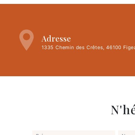
Adresse
1335 Chemin des Crêtes, 46100 Fige
N'h