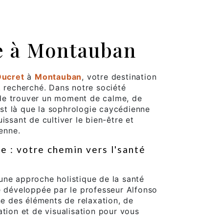
e à Montauban
Ducret
à
Montauban
, votre destination
t recherché. Dans notre société
le de trouver un moment de calme, de
'est là que la sophrologie caycédienne
issant de cultiver le bien-être et
ienne.
e : votre chemin vers l'santé
une approche holistique de la santé
é développée par le professeur Alfonso
 des éléments de relaxation, de
ation et de visualisation pour vous