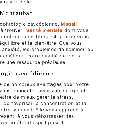
ans votre vie.
à Montauban
sophrologie caycédienne,
Magali
à trouver l'
santé mentale
dont vous
hrologues certifiés est là pour vous
quilibre et le bien-être. Que vous
 l'anxiété, les problèmes de sommeil ou
améliorer votre qualité de vie, la
re une ressource précieuse.
ologie caycédienne
re de nombreux avantages pour votre
 vous connecter avec votre corps et
ettre de mieux gérer le stress,
 de favoriser la concentration et la
votre sommeil. Elle vous apprend à
présent, à vous débarrasser des
ver un état d'esprit positif.