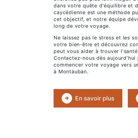
dans votre quête d'équilibre et 
caycédienne est une méthode pui
cet objectif, et notre équipe dé
long de votre voyage.
Ne laissez pas le stress et les 
votre bien-être et découvrez c
peut vous aider à trouver l'sant
Contactez-nous dès aujourd'hui
commencer votre voyage vers une
à Montauban.
En savoir plus