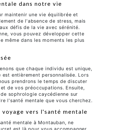
entale dans notre vie
r maintenir une vie équilibrée et
eulement de l'absence de stress, mais
 aux défis de la vie avec sérénité.
nne, vous pouvez développer cette
ale même dans les moments les plus
isée
nons que chaque individu est unique,
 est entièrement personnalisée. Lors
 nous prendrons le temps de discuter
 et de vos préoccupations. Ensuite,
de sophrologie caycédienne sur
dre l'santé mentale que vous cherchez.
 voyage vers l'santé mentale
'santé mentale à Montauban, ne
Ducret est là pour vous accompagner