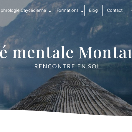
phrologie Caycédienne
Formations
Blog
Contact
té mentale Monta
RENCONTRE EN SOI