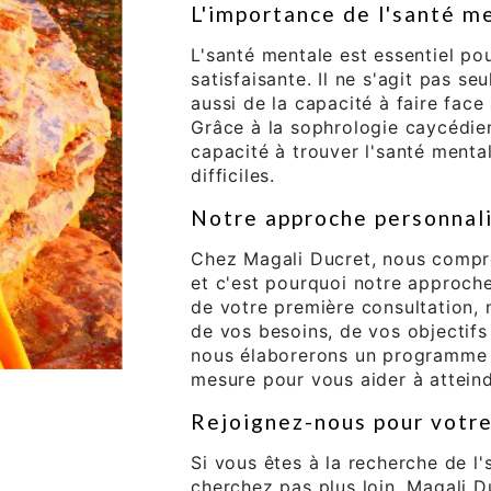
L'importance de l'santé m
L'santé mentale est essentiel pou
satisfaisante. Il ne s'agit pas s
aussi de la capacité à faire face
Grâce à la sophrologie caycédie
capacité à trouver l'santé ment
difficiles.
Notre approche personnal
Chez Magali Ducret, nous compre
et c'est pourquoi notre approche
de votre première consultation,
de vos besoins, de vos objectifs
nous élaborerons un programme 
mesure pour vous aider à attein
Rejoignez-nous pour votre
Si vous êtes à la recherche de l
cherchez pas plus loin. Magali 