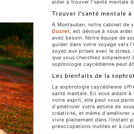
aider à trouver l'santé mentale d
Trouver l'santé mentale 
À Montauban, notre cabinet de 
Ducret
, est dévoué à vous aider 
avez besoin. Notre équipe de sop
guider dans votre voyage vers l'é
soyez aux prises avec le stress,
que vous cherchiez simplement à 
sophrologie caycédienne peut êt
Les bienfaits de la sophr
La sophrologie caycédienne off
santé mentale. En vous aidant à
votre esprit, elle peut vous perm
d'améliorer votre estime de vous,
créativité, et même d'améliorer 
vivre pleinement dans l'instant 
préoccupations inutiles et à culti