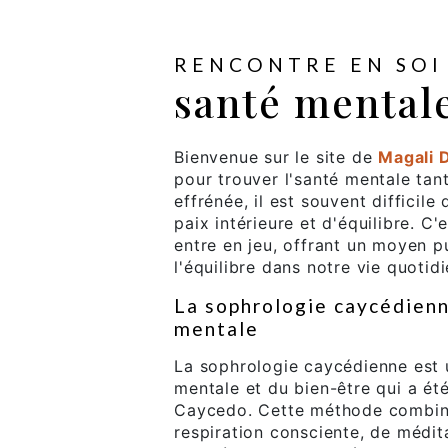
RENCONTRE EN SOI
santé mental
Bienvenue sur le site de
Magali 
pour trouver l'santé mentale tan
effrénée, il est souvent diffici
paix intérieure et d'équilibre. C
entre en jeu, offrant un moyen pu
l'équilibre dans notre vie quotid
La sophrologie caycédienn
mentale
La sophrologie caycédienne est 
mentale et du bien-être qui a ét
Caycedo. Cette méthode combine
respiration consciente, de médit