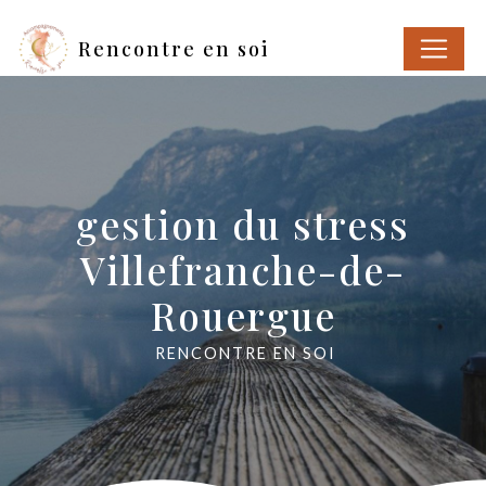
Panneau de gestion des cookies
Rencontre en soi
gestion du stress
Villefranche-de-
Rouergue
RENCONTRE EN SOI