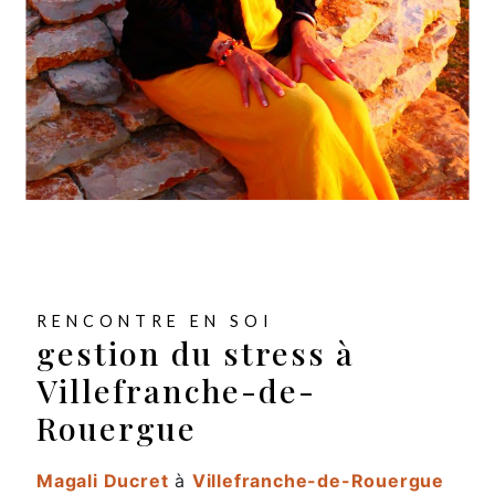
RENCONTRE EN SOI
gestion du stress à
Villefranche-de-
Rouergue
Magali Ducret
à
Villefranche-de-Rouergue