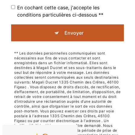
En cochant cette case, j'accepte les
conditions particulières ci-dessous **
Envoyer
** Les données personnelles communiquées sont
nécessaires aux fins de vous contacter et sont
enregistrées dans un fichier informatisé. Elles sont
destinées à Magali Ducret et ses sous-traitants dans le
seul but de répondre à votre message. Les données
collectées seront communiquées aux seuls destinataires
suivants: Magali Ducret 1335 Chemin des Crêtes, 46100
Figeac . Vous disposez de droits d’accès, de rectification,
d’effacement, de portabilité, de limitation, d’opposition, de
retrait de votre consentement à tout moment et du droit
d’introduire une réclamation auprès d’une autorité de
contrôle, ainsi que d’organiser le sort de vos données
post-mortem. Vous pouvez exercer ces droits par voie
postale à l'adresse 1335 Chemin des Crêtes, 46100
Figeac ou par courrier électronique à l'adresse . Un
justificatif d'identité pourra vous être demandé. Nous
conservons vos données pendant la période de prise de