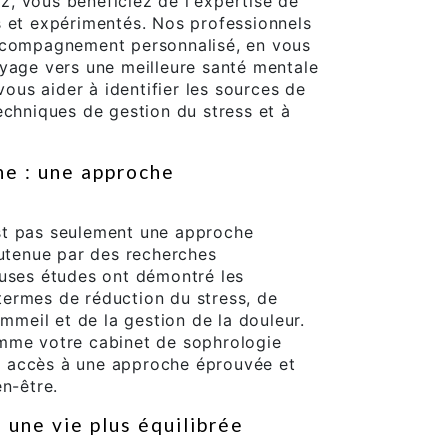
, vous bénéficiez de l'expertise de
s et expérimentés. Nos professionnels
accompagnement personnalisé, en vous
oyage vers une meilleure santé mentale
vous aider à identifier les sources de
echniques de gestion du stress et à
e : une approche
st pas seulement une approche
outenue par des recherches
euses études ont démontré les
ermes de réduction du stress, de
ommeil et de la gestion de la douleur.
mme votre cabinet de sophrologie
 accès à une approche éprouvée et
en-être.
 une vie plus équilibrée