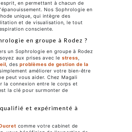
 l'esprit, en permettant à chacun de
l'épanouissement. Nos Sophrologie en
hode unique, qui intègre des
tation et de visualisation, le tout
espiration consciente.
hrologie en groupe à Rodez ?
ers un Sophrologie en groupe à Rodez
 soyez aux prises avec le
stress
,
eil
, des
problèmes de gestion de la
simplement améliorer votre bien-être
pe peut vous aider. Chez Magali
r la connexion entre le corps et
est la clé pour surmonter de
qualifié et expérimenté à
Ducret
comme votre cabinet de