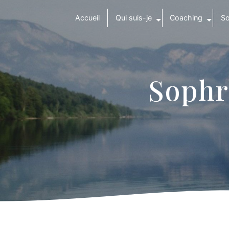
Panneau de gestion des cookies
Accueil
Qui suis-je
Coaching
So
Sophr