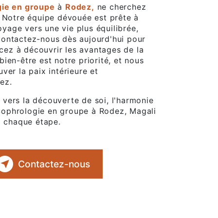
gie en groupe
à
Rodez,
ne cherchez
. Notre équipe dévouée est prête à
age vers une vie plus équilibrée,
ontactez-nous dès aujourd'hui pour
ez à découvrir les avantages de la
ien-être est notre priorité, et nous
ver la paix intérieure et
ez.
vers la découverte de soi, l'harmonie
e Sophrologie en groupe à Rodez, Magali
à chaque étape.
Contactez-nous