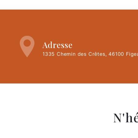
Adresse
1335 Chemin des Crêtes, 46100 Fige
N'h