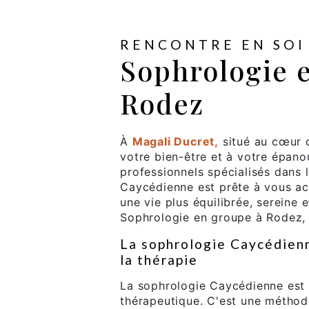
RENCONTRE EN SOI
Sophrologie 
Rodez
À
Magali Ducret,
situé au cœur
votre bien-être et à votre épan
professionnels spécialisés dans 
Caycédienne est prête à vous a
une vie plus équilibrée, sereine
Sophrologie en groupe à Rodez, 
La sophrologie Caycédienn
la thérapie
La sophrologie Caycédienne est 
thérapeutique. C'est une métho