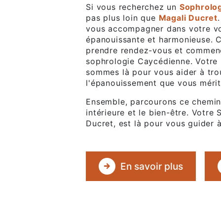
Si vous recherchez un
Sophrolo
pas plus loin que
Magali Ducret
vous accompagner dans votre voy
épanouissante et harmonieuse. C
prendre rendez-vous et commenc
sophrologie Caycédienne. Votre b
sommes là pour vous aider à trou
l'épanouissement que vous mérit
Ensemble, parcourons ce chemin 
intérieure et le bien-être. Votr
Ducret, est là pour vous guider 
En savoir plus