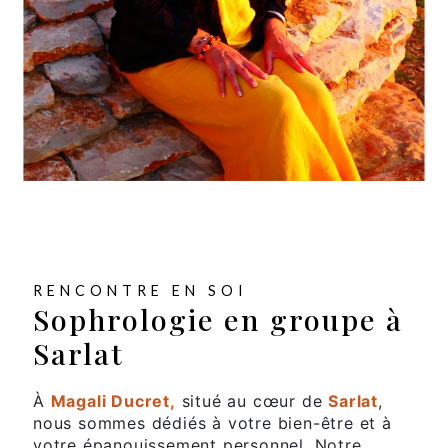
RENCONTRE EN SOI
Sophrologie en groupe à
Sarlat
À
Magali Ducret,
situé au cœur de
Sarlat
,
nous sommes dédiés à votre bien-être et à
votre épanouissement personnel. Notre