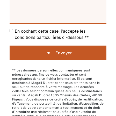
En cochant cette case, j'accepte les
conditions particulières ci-dessous **
Envoyer
** Les données personnelles communiquées sont
nécessaires aux fins de vous contacter et sont
enregistrées dans un fichier informatisé. Elles sont
destinées à Magali Ducret et ses sous-traitants dans le
seul but de répondre à votre message. Les données
collectées seront communiquées aux seuls destinataires
suivants: Magali Ducret 1335 Chemin des Crêtes, 46100
Figeac . Vous disposez de droits d’accès, de rectification,
d’effacement, de portabilité, de limitation, d’opposition, de
retrait de votre consentement à tout moment et du droit
d’introduire une réclamation auprès d’une autorité de
contrôle, ainsi que d’organiser le sort de vos données