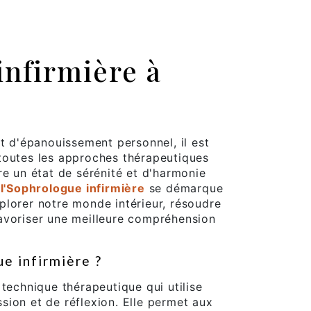
infirmière à
et d'épanouissement personnel, il est
toutes les approches thérapeutiques
re un état de sérénité et d'harmonie
,
l'Sophrologue infirmière
se démarque
plorer notre monde intérieur, résoudre
avoriser une meilleure compréhension
e infirmière ?
 technique thérapeutique qui utilise
ion et de réflexion. Elle permet aux