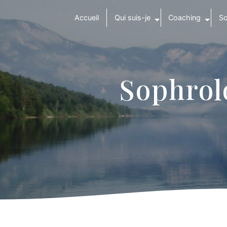
Panneau de gestion des cookies
Accueil
Qui suis-je
Coaching
So
Sophrol