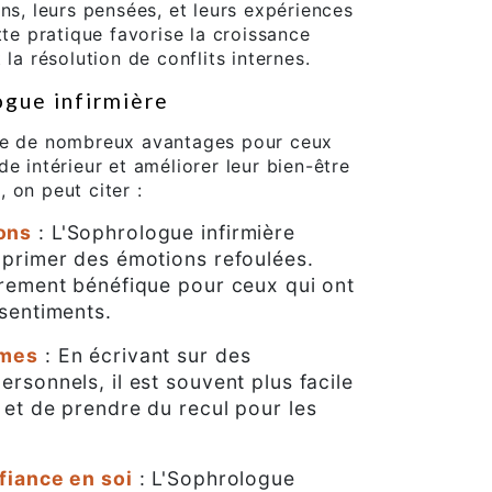
ns, leurs pensées, et leurs expériences
tte pratique favorise la croissance
 la résolution de conflits internes.
ogue infirmière
nte de nombreux avantages pour ceux
e intérieur et améliorer leur bien-être
 on peut citer :
ons
: L'Sophrologue infirmière
xprimer des émotions refoulées.
èrement bénéfique pour ceux qui ont
 sentiments.
èmes
: En écrivant sur des
rsonnels, il est souvent plus facile
 et de prendre du recul pour les
fiance en soi
: L'Sophrologue