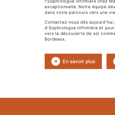
l'Sophrologue infirmière chez M
exceptionnelle. Notre équipe d
dans votre parcours vers une vie
Contactez-nous dès aujourd'hui p
d'Sophrologue infirmière et pou
vers la découverte de soi comme
Bordeaux.
En savoir plus