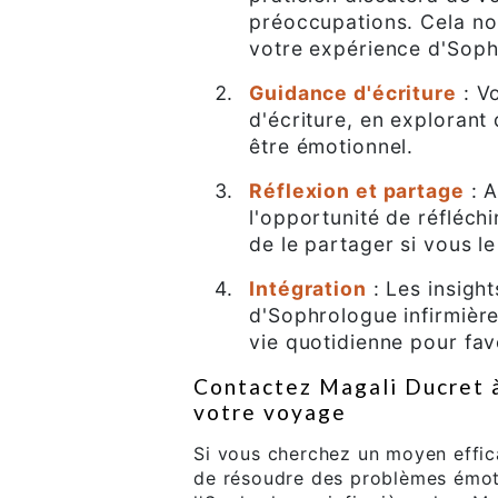
préoccupations. Cela no
votre expérience d'Soph
Guidance d'écriture
: V
d'écriture, en explorant 
être émotionnel.
Réflexion et partage
: A
l'opportunité de réfléch
de le partager si vous le
Intégration
: Les insigh
d'Sophrologue infirmière
vie quotidienne pour fav
Contactez Magali Ducret
votre voyage
Si vous cherchez un moyen effic
de résoudre des problèmes émotio