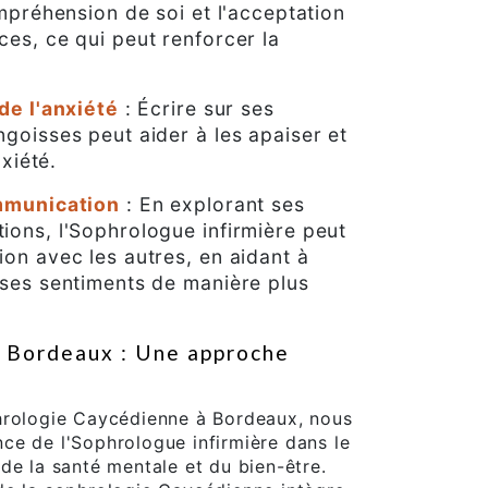
ompréhension de soi et l'acceptation
es, ce qui peut renforcer la
de l'anxiété
: Écrire sur ses
goisses peut aider à les apaiser et
nxiété.
ommunication
: En explorant ses
ions, l'Sophrologue infirmière peut
on avec les autres, en aidant à
 ses sentiments de manière plus
à Bordeaux : Une approche
hrologie Caycédienne à Bordeaux, nous
ce de l'Sophrologue infirmière dans le
de la santé mentale et du bien-être.