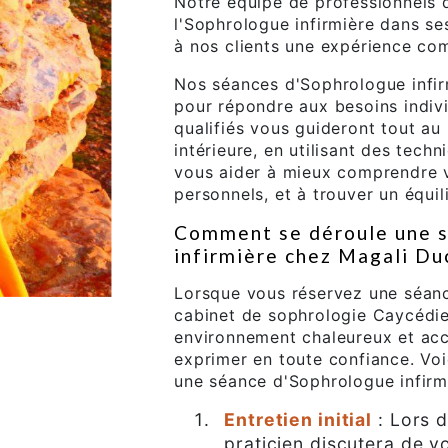
Notre équipe de professionnels 
l'Sophrologue infirmière dans se
à nos clients une expérience co
Nos séances d'Sophrologue infir
pour répondre aux besoins indivi
qualifiés vous guideront tout au
intérieure, en utilisant des tech
vous aider à mieux comprendre v
personnels, et à trouver un équili
Comment se déroule une s
infirmière chez Magali Du
Lorsque vous réservez une séanc
cabinet de sophrologie Caycédi
environnement chaleureux et acc
exprimer en toute confiance. Vo
une séance d'Sophrologue infirmi
Entretien initial
: Lors d
praticien discutera de v