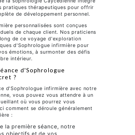
de la sophrologie Caycédienne intègre
s pratiques thérapeutiques pour offrir
mplète de développement personnel.
mière personnalisées sont conçues
duels de chaque client. Nos praticiens
 long de ce voyage d'exploration
niques d'Sophrologue infirmière pour
os émotions, à surmonter des défis
bre intérieur.
éance d'Sophrologue
cret ?
e d'Sophrologue infirmière avec notre
enne, vous pouvez vous attendre à un
ueillant où vous pourrez vous
ici comment se déroule généralement
ère :
e la première séance, notre
os objectifs et de vos