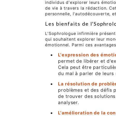
individus d'explorer leurs émotio
de vie à travers la rédaction. Ce
personnelle, l'autodécouverte, et
Les bienfaits de l'Sophrol
L'Sophrologue infirmière prése
qui souhaitent explorer leur mond
émotionnel. Parmi ces avantages,
L'expression des émoti
permet de libérer et d'e
Cela peut être particuli
du mal à parler de leurs
La résolution de probl
problèmes et des défis pe
de trouver des solutions
analyser.
L'amélioration de la con