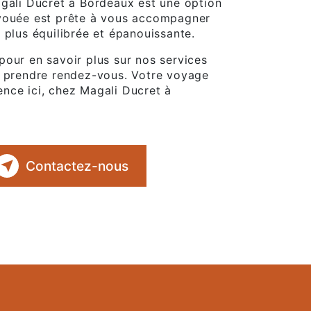
agali Ducret à Bordeaux est une option
évouée est prête à vous accompagner
 plus équilibrée et épanouissante.
our en savoir plus sur nos services
r prendre rendez-vous. Votre voyage
nce ici, chez Magali Ducret à
Contactez-nous