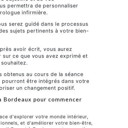
us permettra de personnaliser
rologue infirmière.
ous serez guidé dans le processus
des sujets pertinents à votre bien-
près avoir écrit, vous aurez
ir sur ce que vous avez exprimé et
 souhaitez.
ts obtenus au cours de la séance
 pourront être intégrés dans votre
oriser un changement positif.
 à Bordeaux pour commencer
ace d'explorer votre monde intérieur,
nnels, et d'améliorer votre bien-être,