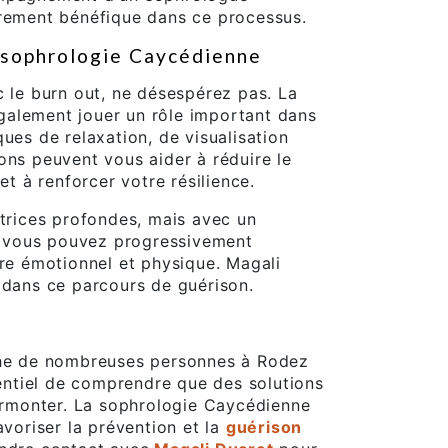
èrement bénéfique dans ce processus.
a sophrologie Caycédienne
c le burn out, ne désespérez pas. La
alement jouer un rôle important dans
ues de relaxation, de visualisation
ons peuvent vous aider à réduire le
et à renforcer votre résilience.
atrices profondes, mais avec un
 vous pouvez progressivement
bre émotionnel et physique. Magali
 dans ce parcours de guérison.
che de nombreuses personnes à Rodez
ssentiel de comprendre que des solutions
surmonter. La sophrologie Caycédienne
avoriser la prévention et la
guérison