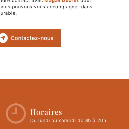
endre contact avec
Magali Ducret
pour
nt nous pouvons vous accompagner dans
urable.
Contactez-nous
Horaires
Du lundi au samedi de 8h à 20h