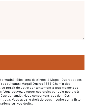
ormatisé. Elles sont destinées à Magali Ducret et ses
aires suivants: Magali Ducret 1335 Chemin des
on, de retrait de votre consentement à tout moment et
em. Vous pouvez exercer ces droits par voie postale à
vous être demandé. Nous conservons vos données
tieux. Vous avez le droit de vous inscrire sur la liste
rmations sur vos droits.