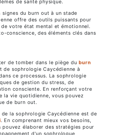
lèmes de santé physique.
es signes du burn out à un stade
enne offre des outils puissants pour
 de votre état mental et émotionnel.
auto-conscience, des éléments clés dans
iter de tomber dans le piège du
burn
et de sophrologie Caycédienne à
dans ce processus. La sophrologie
ues de gestion du stress, de
ation consciente. En renforçant votre
de la vie quotidienne, vous pouvez
ue de burn out.
s de la sophrologie Caycédienne est de
i
. En comprenant mieux vos besoins,
us pouvez élaborer des stratégies pour
ompagnement d'un sophrologue