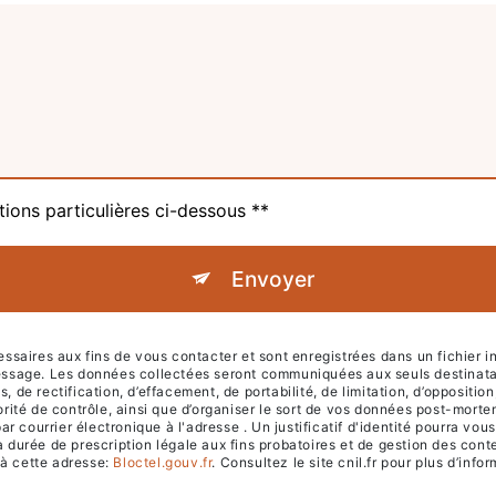
tions particulières ci-dessous **
Envoyer
ires aux fins de vous contacter et sont enregistrées dans un fichier inf
 message. Les données collectées seront communiquées aux seuls destinat
 de rectification, d’effacement, de portabilité, de limitation, d’oppositi
orité de contrôle, ainsi que d’organiser le sort de vos données post-mort
 courrier électronique à l'adresse . Un justificatif d'identité pourra 
durée de prescription légale aux fins probatoires et de gestion des conten
 à cette adresse:
Bloctel.gouv.fr
. Consultez le site cnil.fr pour plus d’info