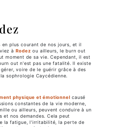
odez
en plus courant de nos jours, et il
iviez à
Rodez
ou ailleurs, le burn out
out moment de sa vie. Cependant, il est
rn out n'est pas une fatalité. Il existe
gérer, voire de le guérir grâce à des
 la sophrologie Caycédienne.
ement physique et émotionnel
causé
ssions constantes de la vie moderne,
amille ou ailleurs, peuvent conduire à un
es et nos demandes. Cela peut
a fatigue, l'irritabilité, la perte de