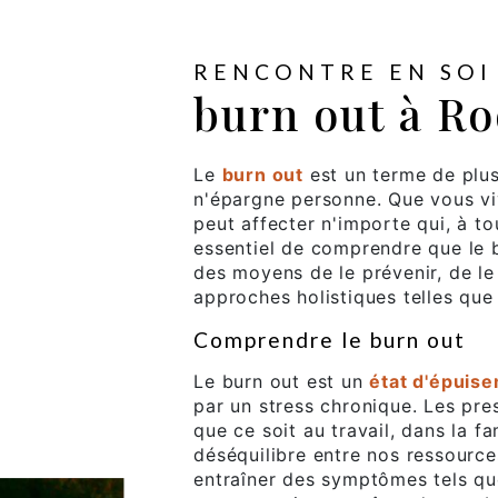
RENCONTRE EN SOI
burn out à R
Le
burn out
est un terme de plus 
n'épargne personne. Que vous v
peut affecter n'importe qui, à t
essentiel de comprendre que le bu
des moyens de le prévenir, de le 
approches holistiques telles que
Comprendre le burn out
Le burn out est un
état d'épuis
par un stress chronique. Les pre
que ce soit au travail, dans la f
déséquilibre entre nos ressourc
entraîner des symptômes tels que l