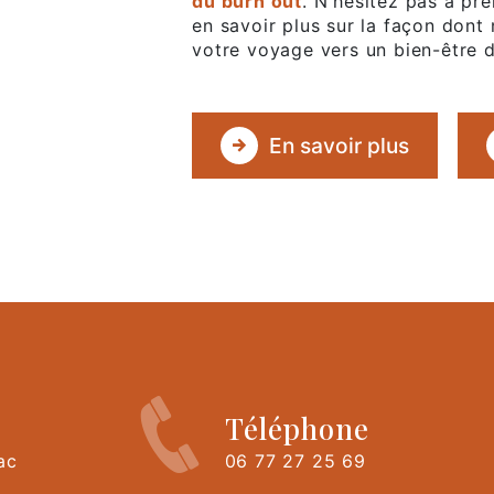
du burn out
. N'hésitez pas à pr
en savoir plus sur la façon do
votre voyage vers un bien-être d
En savoir plus
Téléphone
ac
06 77 27 25 69