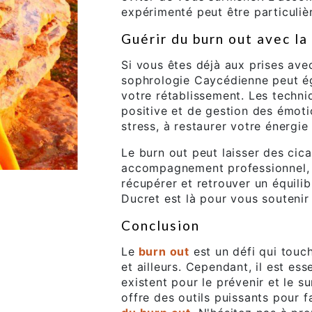
expérimenté peut être particuli
Guérir du burn out avec l
Si vous êtes déjà aux prises ave
sophrologie Caycédienne peut ég
votre rétablissement. Les techniq
positive et de gestion des émoti
stress, à restaurer votre énergie 
Le burn out peut laisser des cic
accompagnement professionnel,
récupérer et retrouver un équili
Ducret est là pour vous soutenir
Conclusion
Le
burn out
est un défi qui tou
et ailleurs. Cependant, il est e
existent pour le prévenir et le 
offre des outils puissants pour f