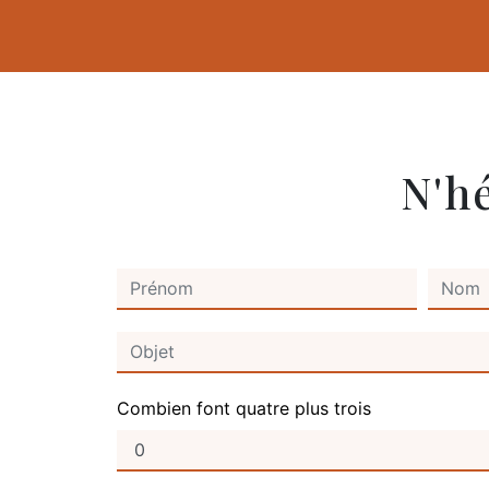
N'h
Combien font quatre plus trois