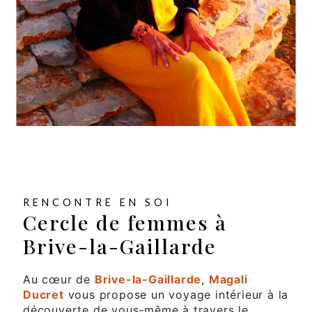
RENCONTRE EN SOI
Cercle de femmes à
Brive-la-Gaillarde
Au cœur de
Brive-la-Gaillarde
,
Magali
Ducret
vous propose un voyage intérieur à la
découverte de vous-même à travers le