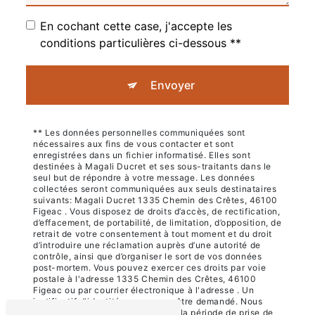
En cochant cette case, j'accepte les
conditions particulières ci-dessous **
Envoyer
** Les données personnelles communiquées sont
nécessaires aux fins de vous contacter et sont
enregistrées dans un fichier informatisé. Elles sont
destinées à Magali Ducret et ses sous-traitants dans le
seul but de répondre à votre message. Les données
collectées seront communiquées aux seuls destinataires
suivants: Magali Ducret 1335 Chemin des Crêtes, 46100
Figeac . Vous disposez de droits d’accès, de rectification,
d’effacement, de portabilité, de limitation, d’opposition, de
retrait de votre consentement à tout moment et du droit
d’introduire une réclamation auprès d’une autorité de
contrôle, ainsi que d’organiser le sort de vos données
post-mortem. Vous pouvez exercer ces droits par voie
postale à l'adresse 1335 Chemin des Crêtes, 46100
Figeac ou par courrier électronique à l'adresse . Un
justificatif d'identité pourra vous être demandé. Nous
conservons vos données pendant la période de prise de