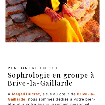
RENCONTRE EN SOI
Sophrologie en groupe à
Brive-la-Gaillarde
À
Magali Ducret,
situé au cœur de
Brive-la-
Gaillarde
, nous sommes dédiés à votre bien-
être et à votre épanouissement personnel.