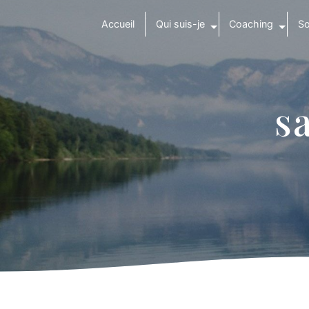
Panneau de gestion des cookies
Accueil
Qui suis-je
Coaching
So
s