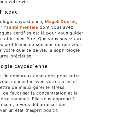
ans votre vie.
 Figeac
rologie caycédienne,
Magali Ducret
,
 l'
santé mentale
dont vous avez
gues certifiés est là pour vous guider
re et le bien-être. Que vous soyez aux
, les problèmes de sommeil ou que vous
 votre qualité de vie, la sophrologie
urce précieuse.
ologie caycédienne
re de nombreux avantages pour votre
 vous connecter avec votre corps et
ettre de mieux gérer le stress,
 de favoriser la concentration et la
votre sommeil. Elle vous apprend à
présent, à vous débarrasser des
ver un état d'esprit positif.