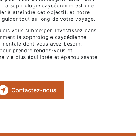
e. La sophrologie caycédienne est une
r à atteindre cet objectif, et notre
 guider tout au long de votre voyage.
soucis vous submerger. Investissez dans
omment la sophrologie caycédienne
é mentale dont vous avez besoin.
 pour prendre rendez-vous et
 vie plus équilibrée et épanouissante
Contactez-nous