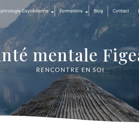
phrologie Caycédienne
Formations
Blog
Contact
anté mentale Fige
RENCONTRE EN SOI