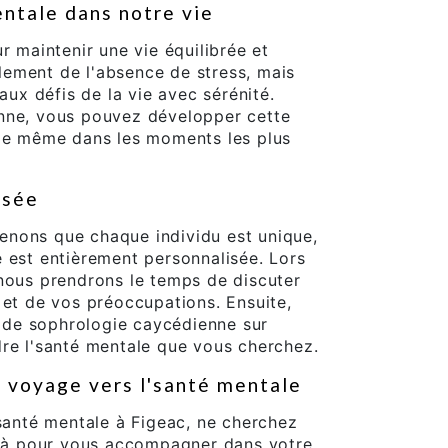
entale dans notre vie
r maintenir une vie équilibrée et
eulement de l'absence de stress, mais
 aux défis de la vie avec sérénité.
nne, vous pouvez développer cette
ale même dans les moments les plus
isée
nons que chaque individu est unique,
 est entièrement personnalisée. Lors
 nous prendrons le temps de discuter
 et de vos préoccupations. Ensuite,
de sophrologie caycédienne sur
dre l'santé mentale que vous cherchez.
 voyage vers l'santé mentale
'santé mentale à Figeac, ne cherchez
t là pour vous accompagner dans votre