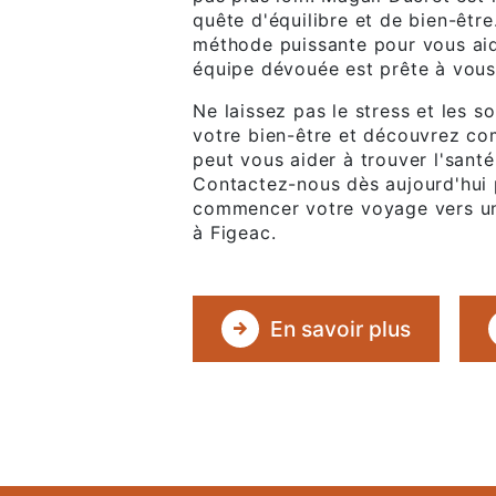
quête d'équilibre et de bien-êtr
méthode puissante pour vous aide
équipe dévouée est prête à vous
Ne laissez pas le stress et les 
votre bien-être et découvrez c
peut vous aider à trouver l'sant
Contactez-nous dès aujourd'hui
commencer votre voyage vers une
à Figeac.
En savoir plus