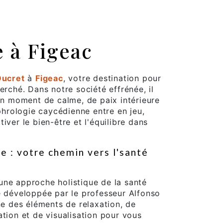
 à Figeac
Ducret
à
Figeac
, votre destination pour
erché. Dans notre société effrénée, il
 un moment de calme, de paix intérieure
ophrologie caycédienne entre en jeu,
iver le bien-être et l'équilibre dans
e : votre chemin vers l'santé
une approche holistique de la santé
é développée par le professeur Alfonso
 des éléments de relaxation, de
ation et de visualisation pour vous