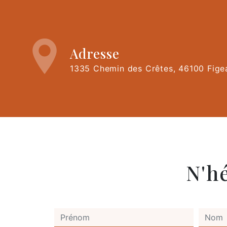
Adresse
1335 Chemin des Crêtes, 46100 Fige
N'h