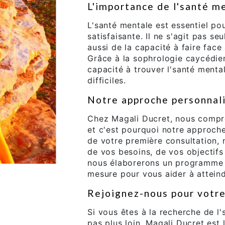
L'importance de l'santé m
L'santé mentale est essentiel pou
satisfaisante. Il ne s'agit pas s
aussi de la capacité à faire face
Grâce à la sophrologie caycédie
capacité à trouver l'santé ment
difficiles.
Notre approche personnal
Chez Magali Ducret, nous compre
et c'est pourquoi notre approche
de votre première consultation,
de vos besoins, de vos objectifs
nous élaborerons un programme 
mesure pour vous aider à attein
Rejoignez-nous pour votre
Si vous êtes à la recherche de l
pas plus loin. Magali Ducret es