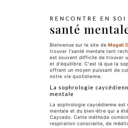
RENCONTRE EN SOI
santé mentale
Bienvenue sur le site de
Magali 
trouver l'santé mentale tant rech
est souvent difficile de trouver
et d'équilibre. C'est là que la s
offrant un moyen puissant de cult
notre vie quotidienne.
La sophrologie caycédienn
mentale
La sophrologie caycédienne est 
mentale et du bien-être qui a ét
Caycedo. Cette méthode combine
respiration consciente, de médit