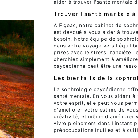
aider à trouver l'santé mentale d
Trouver l'santé mentale à
À Figeac, notre cabinet de soph
est dévoué à vous aider à trouver
besoin. Notre équipe de sophrolo
dans votre voyage vers l'équilib
prises avec le stress, l'anxiété
cherchiez simplement à améliorer
caycédienne peut être une resso
Les bienfaits de la sophr
La sophrologie caycédienne off
santé mentale. En vous aidant à
votre esprit, elle peut vous perm
d'améliorer votre estime de vous,
créativité, et même d'améliorer 
vivre pleinement dans l'instant 
préoccupations inutiles et à culti