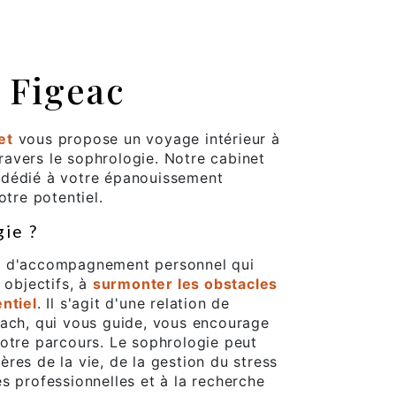
 Figeac
et
vous propose un voyage intérieur à
avers le sophrologie. Notre cabinet
 dédié à votre épanouissement
otre potentiel.
gie ?
s d'accompagnement personnel qui
 objectifs, à
surmonter les obstacles
ntiel
. Il s'agit d'une relation de
oach, qui vous guide, vous encourage
otre parcours. Le sophrologie peut
res de la vie, de la gestion du stress
s professionnelles et à la recherche