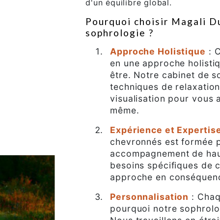
d'un équilibre global.
Pourquoi choisir Magali D
sophrologie ?
Approche Holistique
: 
en une approche holistiq
être. Notre cabinet de 
techniques de relaxation
visualisation pour vous 
même.
Expérience et Expertis
chevronnés est formée p
accompagnement de haut
besoins spécifiques de 
approche en conséquen
Personnalisation
: Chaq
pourquoi notre sophrolo