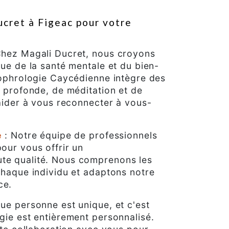
ucret à Figeac pour votre
Chez Magali Ducret, nous croyons
ue de la santé mentale et du bien-
sophrologie Caycédienne intègre des
 profonde, de méditation et de
aider à vous reconnecter à vous-
e
: Notre équipe de professionnels
our vous offrir un
e qualité. Nous comprenons les
chaque individu et adaptons notre
ce.
ue personne est unique, et c'est
gie est entièrement personnalisé.