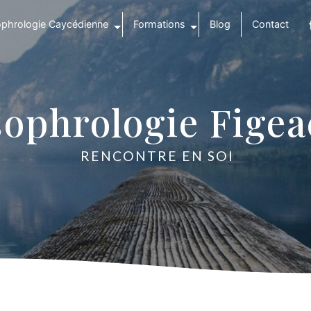
phrologie Caycédienne
Formations
Blog
Contact
sophrologie Figea
RENCONTRE EN SOI