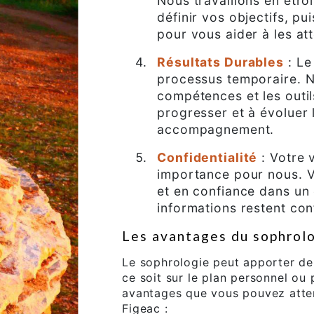
Nous travaillons en étro
définir vos objectifs, p
pour vous aider à les att
Résultats Durables
: Le
processus temporaire. N
compétences et les outil
progresser et à évoluer 
accompagnement.
Confidentialité
: Votre v
importance pour nous. V
et en confiance dans un
informations restent conf
Les avantages du sophrol
Le sophrologie peut apporter de
ce soit sur le plan personnel ou
avantages que vous pouvez atten
Figeac :