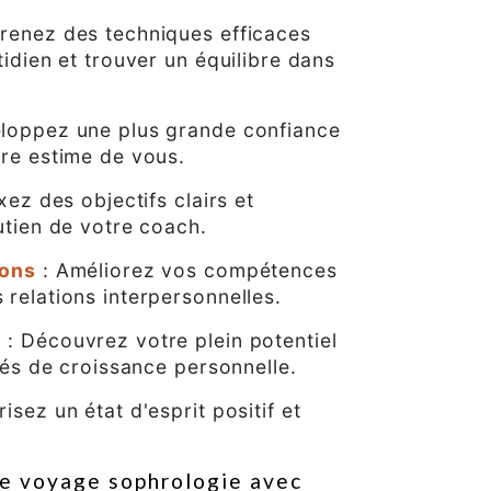
renez des techniques efficaces
tidien et trouver un équilibre dans
loppez une plus grande confiance
tre estime de vous.
xez des objectifs clairs et
utien de votre coach.
ions
: Améliorez vos compétences
relations interpersonnelles.
e
: Découvrez votre plein potentiel
ités de croissance personnelle.
isez un état d'esprit positif et
 voyage sophrologie avec