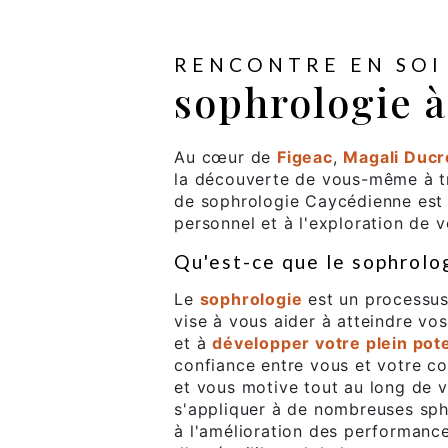
RENCONTRE EN SOI
sophrologie à
Au cœur de
Figeac
,
Magali Ducr
la découverte de vous-même à tr
de sophrologie Caycédienne est
personnel et à l'exploration de v
Qu'est-ce que le sophrolo
Le
sophrologie
est un processu
vise à vous aider à atteindre vos
et à
développer votre plein pote
confiance entre vous et votre c
et vous motive tout au long de v
s'appliquer à de nombreuses sphè
à l'amélioration des performance