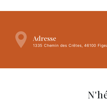
Adresse
1335 Chemin des Crêtes, 46100 Fige
N'h