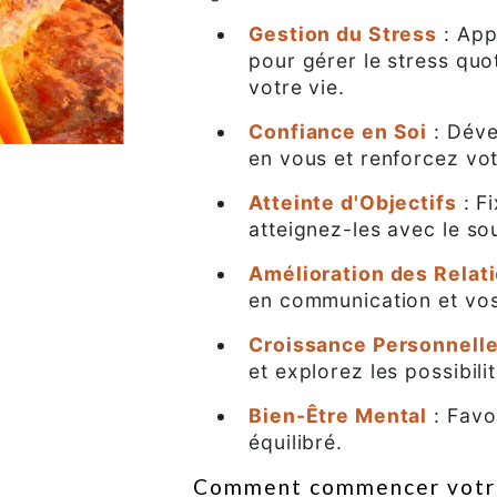
Gestion du Stress
: App
pour gérer le stress quo
votre vie.
Confiance en Soi
: Déve
en vous et renforcez vo
Atteinte d'Objectifs
: Fi
atteignez-les avec le so
Amélioration des Relat
en communication et vos 
Croissance Personnell
et explorez les possibil
Bien-Être Mental
: Favor
équilibré.
Comment commencer votre