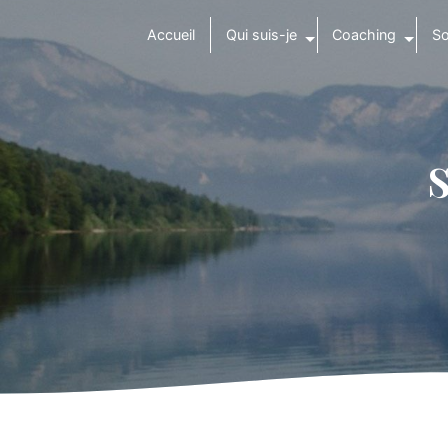
Panneau de gestion des cookies
Accueil
Qui suis-je
Coaching
So