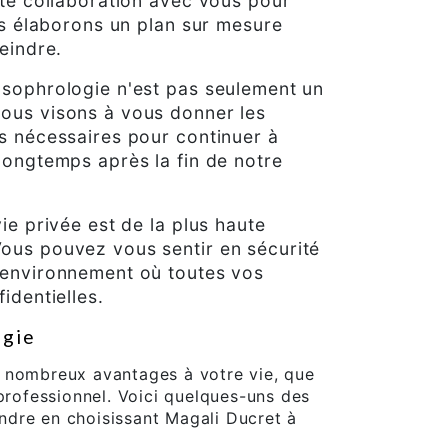
ite collaboration avec vous pour
uis élaborons un plan sur mesure
eindre.
 sophrologie n'est pas seulement un
ous visons à vous donner les
s nécessaires pour continuer à
longtemps après la fin de notre
ie privée est de la plus haute
ous pouvez vous sentir en sécurité
 environnement où toutes vos
identielles.
ogie
 nombreux avantages à votre vie, que
 professionnel. Voici quelques-uns des
dre en choisissant Magali Ducret à