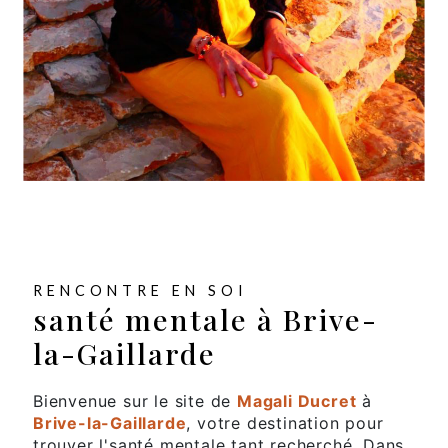
RENCONTRE EN SOI
santé mentale à Brive-
la-Gaillarde
Bienvenue sur le site de
Magali Ducret
à
Brive-la-Gaillarde
, votre destination pour
trouver l'santé mentale tant recherché. Dans