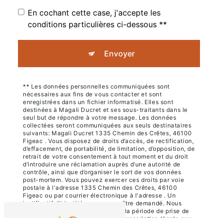
En cochant cette case, j'accepte les
conditions particulières ci-dessous **
Envoyer
** Les données personnelles communiquées sont
nécessaires aux fins de vous contacter et sont
enregistrées dans un fichier informatisé. Elles sont
destinées à Magali Ducret et ses sous-traitants dans le
seul but de répondre à votre message. Les données
collectées seront communiquées aux seuls destinataires
suivants: Magali Ducret 1335 Chemin des Crêtes, 46100
Figeac . Vous disposez de droits d’accès, de rectification,
d’effacement, de portabilité, de limitation, d’opposition, de
retrait de votre consentement à tout moment et du droit
d’introduire une réclamation auprès d’une autorité de
contrôle, ainsi que d’organiser le sort de vos données
post-mortem. Vous pouvez exercer ces droits par voie
postale à l'adresse 1335 Chemin des Crêtes, 46100
Figeac ou par courrier électronique à l'adresse . Un
justificatif d'identité pourra vous être demandé. Nous
conservons vos données pendant la période de prise de