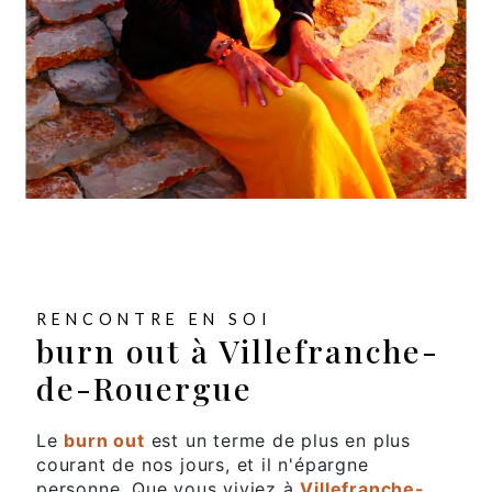
RENCONTRE EN SOI
burn out à Villefranche-
de-Rouergue
Le
burn out
est un terme de plus en plus
courant de nos jours, et il n'épargne
personne. Que vous viviez à
Villefranche-