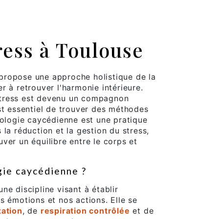
ress à Toulouse
ropose une approche holistique de la
r à retrouver l'harmonie intérieure.
tress est devenu un compagnon
st essentiel de trouver des méthodes
rologie caycédienne est une pratique
la réduction et la gestion du stress,
ver un équilibre entre le corps et
gie caycédienne ?
ne discipline visant à établir
s émotions et nos actions. Elle se
xation
, de
respiration contrôlée
et de