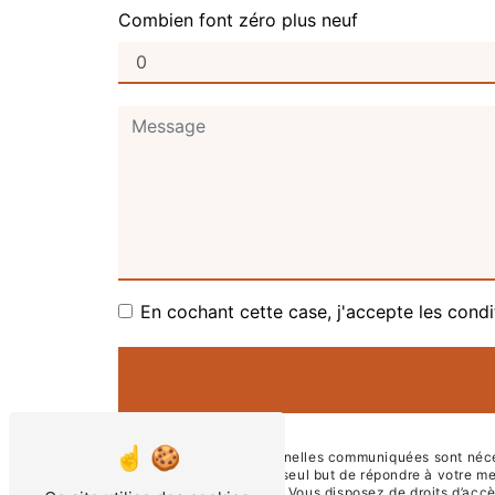
Combien font zéro plus neuf
En cochant cette case, j'accepte les condi
** Les données personnelles communiquées sont nécessa
sous-traitants dans le seul but de répondre à votre
Crêtes, 46100 Figeac . Vous disposez de droits d’accès,