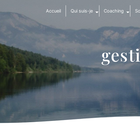
Panneau de gestion des cookies
Accueil
Qui suis-je
Coaching
So
gest