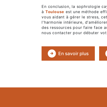
En conclusion, la sophrologie 
à
Toulouse
est une méthode effi
vous aidant à gérer le stress, c
l'harmonie intérieure, d'améliore
des ressources pour faire face a
nous contacter pour débuter vot
En savoir plus