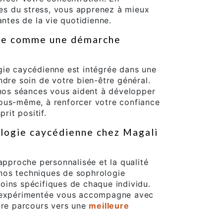
s du stress, vous apprenez à mieux
antes de la vie quotidienne.
nne comme une démarche
gie caycédienne est intégrée dans une
ndre soin de votre bien-être général.
 nos séances vous aident à développer
ous-même, à renforcer votre confiance
rit positif.
ologie caycédienne chez Magali
'approche personnalisée et la qualité
nos techniques de sophrologie
oins spécifiques de chaque individu.
t expérimentée vous accompagne avec
tre parcours vers une
meilleure