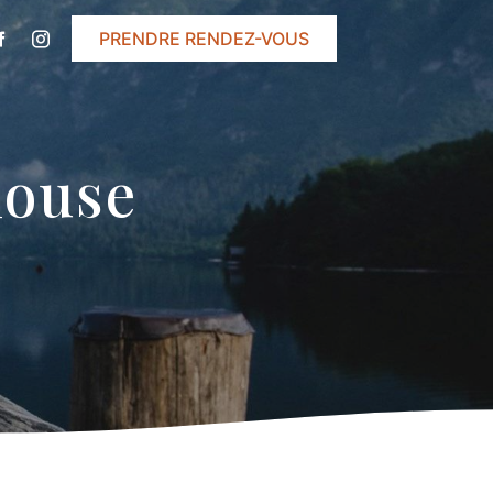
PRENDRE RENDEZ-VOUS
louse