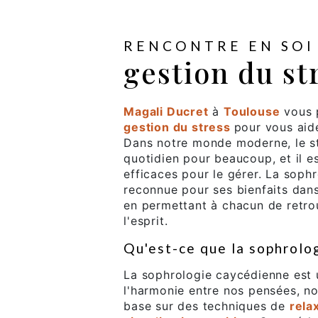
RENCONTRE EN SOI
gestion du st
Magali Ducret
à
Toulouse
vous p
gestion du stress
pour vous aide
Dans notre monde moderne, le s
quotidien pour beaucoup, et il e
efficaces pour le gérer. La soph
reconnue pour ses bienfaits dans 
en permettant à chacun de retrou
l'esprit.
Qu'est-ce que la sophrolo
La sophrologie caycédienne est u
l'harmonie entre nos pensées, no
base sur des techniques de
rela