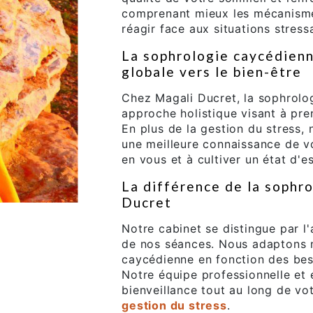
comprenant mieux les mécanisme
réagir face aux situations stress
La sophrologie caycédie
globale vers le bien-être
Chez Magali Ducret, la sophrolo
approche holistique visant à pre
En plus de la gestion du stress,
une meilleure connaissance de v
en vous et à cultiver un état d'esp
La différence de la sophr
Ducret
Notre cabinet se distingue par l
de nos séances. Nous adaptons 
caycédienne en fonction des bes
Notre équipe professionnelle e
bienveillance tout au long de vo
gestion du stress
.