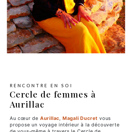
RENCONTRE EN SOI
Cercle de femmes à
Aurillac
Au cœur de
Aurillac
,
Magali Ducret
vous
propose un voyage intérieur à la découverte
de vous-même à travers le Cercle de