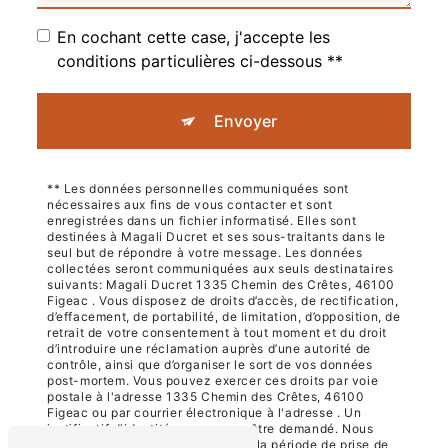
En cochant cette case, j'accepte les
conditions particulières ci-dessous **
Envoyer
** Les données personnelles communiquées sont
nécessaires aux fins de vous contacter et sont
enregistrées dans un fichier informatisé. Elles sont
destinées à Magali Ducret et ses sous-traitants dans le
seul but de répondre à votre message. Les données
collectées seront communiquées aux seuls destinataires
suivants: Magali Ducret 1335 Chemin des Crêtes, 46100
Figeac . Vous disposez de droits d’accès, de rectification,
d’effacement, de portabilité, de limitation, d’opposition, de
retrait de votre consentement à tout moment et du droit
d’introduire une réclamation auprès d’une autorité de
contrôle, ainsi que d’organiser le sort de vos données
post-mortem. Vous pouvez exercer ces droits par voie
postale à l'adresse 1335 Chemin des Crêtes, 46100
Figeac ou par courrier électronique à l'adresse . Un
justificatif d'identité pourra vous être demandé. Nous
conservons vos données pendant la période de prise de